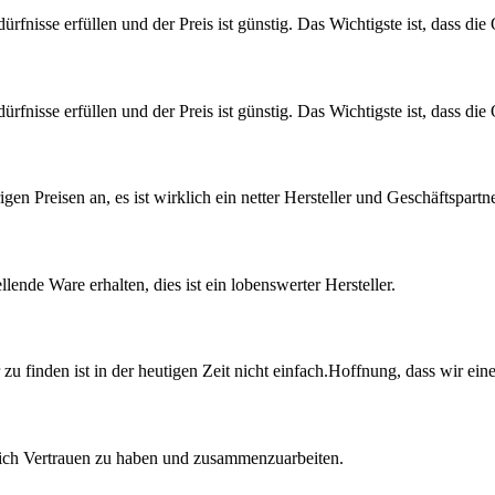
isse erfüllen und der Preis ist günstig. Das Wichtigste ist, dass die Q
isse erfüllen und der Preis ist günstig. Das Wichtigste ist, dass die Q
gen Preisen an, es ist wirklich ein netter Hersteller und Geschäftspartne
lende Ware erhalten, dies ist ein lobenswerter Hersteller.
zu finden ist in der heutigen Zeit nicht einfach.Hoffnung, dass wir ein
 sich Vertrauen zu haben und zusammenzuarbeiten.