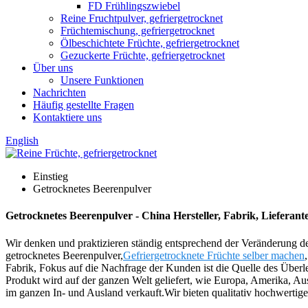
FD Frühlingszwiebel
Reine Fruchtpulver, gefriergetrocknet
Früchtemischung, gefriergetrocknet
Ölbeschichtete Früchte, gefriergetrocknet
Gezuckerte Früchte, gefriergetrocknet
Über uns
Unsere Funktionen
Nachrichten
Häufig gestellte Fragen
Kontaktiere uns
English
Einstieg
Getrocknetes Beerenpulver
Getrocknetes Beerenpulver - China Hersteller, Fabrik, Lieferant
Wir denken und praktizieren ständig entsprechend der Veränderung d
getrocknetes Beerenpulver,
Gefriergetrocknete Früchte selber machen
Fabrik, Fokus auf die Nachfrage der Kunden ist die Quelle des Über
Produkt wird auf der ganzen Welt geliefert, wie Europa, Amerika, 
im ganzen In- und Ausland verkauft.Wir bieten qualitativ hochwerti