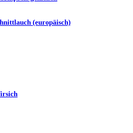
nittlauch (europäisch)
irsich