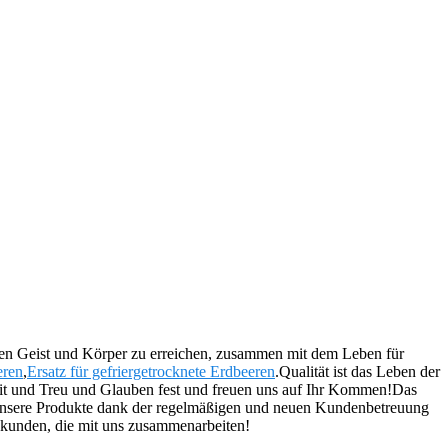
ren Geist und Körper zu erreichen, zusammen mit dem Leben für
eren
,
Ersatz für gefriergetrocknete Erdbeeren
.Qualität ist das Leben der
eit und Treu und Glauben fest und freuen uns auf Ihr Kommen!Das
n unsere Produkte dank der regelmäßigen und neuen Kundenbetreuung
ukunden, die mit uns zusammenarbeiten!