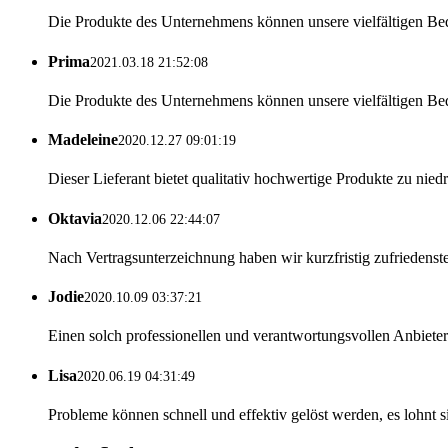
Die Produkte des Unternehmens können unsere vielfältigen Bedürfn
Prima
2021.03.18 21:52:08
Die Produkte des Unternehmens können unsere vielfältigen Bedürfn
Madeleine
2020.12.27 09:01:19
Dieser Lieferant bietet qualitativ hochwertige Produkte zu niedri
Oktavia
2020.12.06 22:44:07
Nach Vertragsunterzeichnung haben wir kurzfristig zufriedenstel
Jodie
2020.10.09 03:37:21
Einen solch professionellen und verantwortungsvollen Anbieter 
Lisa
2020.06.19 04:31:49
Probleme können schnell und effektiv gelöst werden, es lohnt