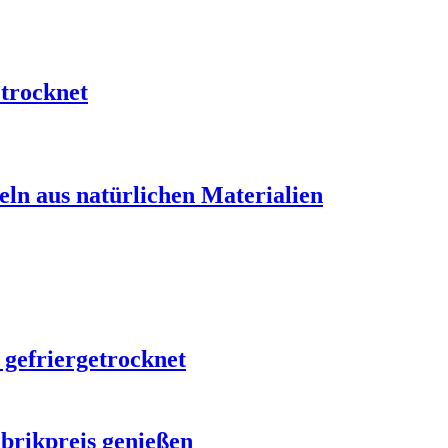
etrocknet
ln aus natürlichen Materialien
 gefriergetrocknet
brikpreis genießen