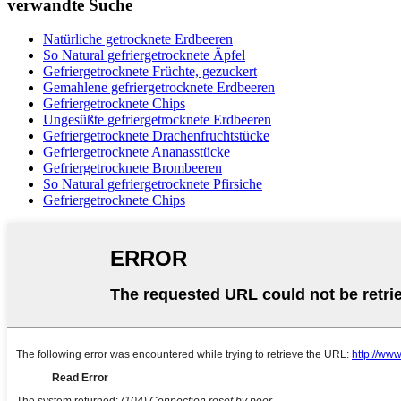
verwandte Suche
Natürliche getrocknete Erdbeeren
So Natural gefriergetrocknete Äpfel
Gefriergetrocknete Früchte, gezuckert
Gemahlene gefriergetrocknete Erdbeeren
Gefriergetrocknete Chips
Ungesüßte gefriergetrocknete Erdbeeren
Gefriergetrocknete Drachenfruchtstücke
Gefriergetrocknete Ananasstücke
Gefriergetrocknete Brombeeren
So Natural gefriergetrocknete Pfirsiche
Gefriergetrocknete Chips