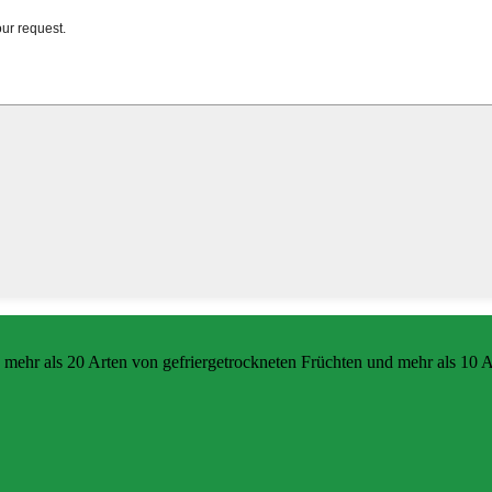
 mehr als 20 Arten von gefriergetrockneten Früchten und mehr als 10 A