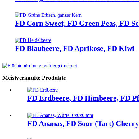
FD Corn Sweet, FD Green Peas, FD Sch
FD Blaubeere, FD Aprikose, FD Kiwi
Meistverkaufte Produkte
FD Erdbeere, FD Himbeere, FD Pf
FD Ananas, FD Sour (Tart) Cherry