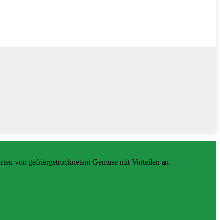
rten von gefriergetrocknetem Gemüse mit Vorteilen an.