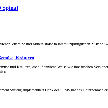
 Spinat
haltenen Vitamine und Mineralstoffe in ihrem ursprünglichen Zustand.Ge
Gemüse, Kräutern
emüse und Kräutern, die auf ähnliche Weise wie ihre frischen Versio
ver ...
ement System) implementiert.Dank des FSMS hat das Unternehmen erf