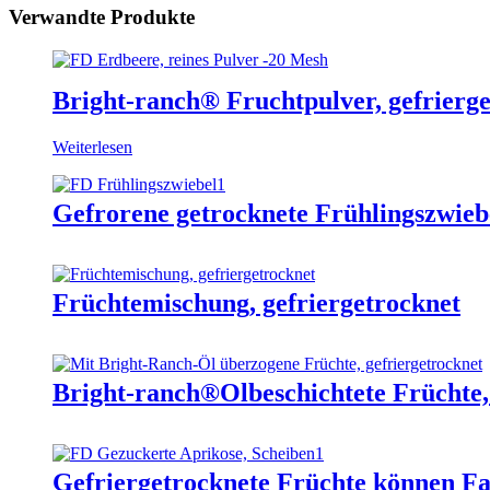
Verwandte Produkte
Bright-ranch® Fruchtpulver, gefrierg
Weiterlesen
Gefrorene getrocknete Frühlingszwiebe
Früchtemischung, gefriergetrocknet
Bright-ranch®Ölbeschichtete Früchte,
Gefriergetrocknete Früchte können Fa