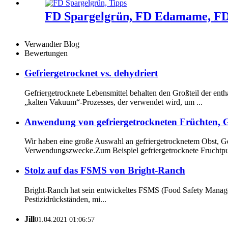
FD Spargelgrün, FD Edamame, FD
Verwandter Blog
Bewertungen
Gefriergetrocknet vs. dehydriert
Gefriergetrocknete Lebensmittel behalten den Großteil der ent
„kalten Vakuum“-Prozesses, der verwendet wird, um ...
Anwendung von gefriergetrockneten Früchten, 
Wir haben eine große Auswahl an gefriergetrocknetem Obst, G
Verwendungszwecke.Zum Beispiel gefriergetrocknete Fruchtpul
Stolz auf das FSMS von Bright-Ranch
Bright-Ranch hat sein entwickeltes FSMS (Food Safety Manag
Pestizidrückständen, mi...
Jill
01.04.2021 01:06:57