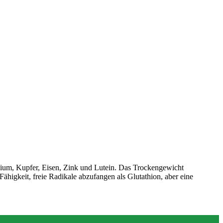
esium, Kupfer, Eisen, Zink und Lutein. Das Trockengewicht
ähigkeit, freie Radikale abzufangen als Glutathion, aber eine