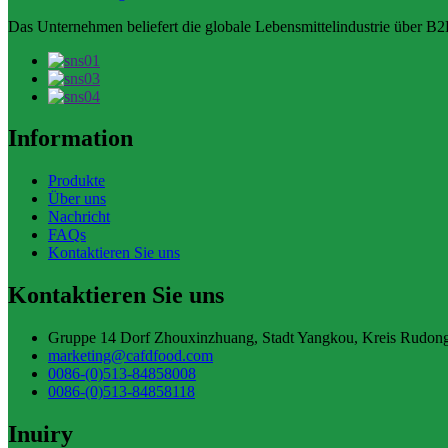
Das Unternehmen beliefert die globale Lebensmittelindustrie über B2B
Information
Produkte
Über uns
Nachricht
FAQs
Kontaktieren Sie uns
Kontaktieren Sie uns
Gruppe 14 Dorf Zhouxinzhuang, Stadt Yangkou, Kreis Rudong,
marketing@cafdfood.com
0086-(0)513-84858008
0086-(0)513-84858118
Inuiry