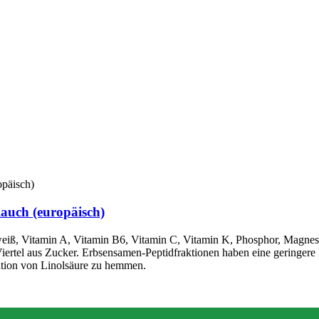
auch (europäisch)
 Eiweiß, Vitamin A, Vitamin B6, Vitamin C, Vitamin K, Phosphor, Magn
iertel aus Zucker. Erbsensamen-Peptidfraktionen haben eine geringere F
dation von Linolsäure zu hemmen.