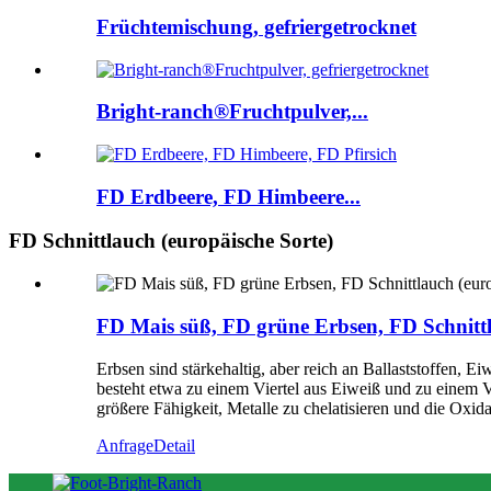
Früchtemischung, gefriergetrocknet
Bright-ranch®Fruchtpulver,...
FD Erdbeere, FD Himbeere...
FD Schnittlauch (europäische Sorte)
FD Mais süß, FD grüne Erbsen, FD Schnittl
Erbsen sind stärkehaltig, aber reich an Ballaststoffen,
besteht etwa zu einem Viertel aus Eiweiß und zu einem V
größere Fähigkeit, Metalle zu chelatisieren und die Oxi
Anfrage
Detail