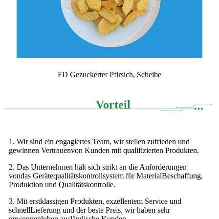
FD Gezuckerter Pfirsich, Scheibe
Vorteil
1. Wir sind ein engagiertes Team, wir stellen zufrieden und
gewinnen Vertrauen
von Kunden mit qualifizierten Produkten.
2. Das Unternehmen hält sich strikt an die Anforderungen
von
das Gerätequalitätskontrollsystem für Material
Beschaffung,
Produktion und Qualitätskontrolle.
3. Mit erstklassigen Produkten, exzellentem Service und
schnell
Lieferung und der beste Preis, wir haben sehr
gewonnen
loben ausländische Kunden.