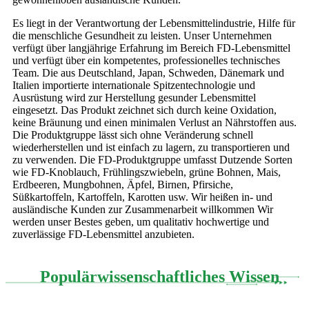
Es liegt in der Verantwortung der Lebensmittelindustrie, Hilfe für
die menschliche Gesundheit zu leisten. Unser Unternehmen
verfügt über langjährige Erfahrung im Bereich FD-Lebensmittel
und verfügt über ein kompetentes, professionelles technisches
Team. Die aus Deutschland, Japan, Schweden, Dänemark und
Italien importierte internationale Spitzentechnologie und
Ausrüstung wird zur Herstellung gesunder Lebensmittel
eingesetzt. Das Produkt zeichnet sich durch keine Oxidation,
keine Bräunung und einen minimalen Verlust an Nährstoffen aus.
Die Produktgruppe lässt sich ohne Veränderung schnell
wiederherstellen und ist einfach zu lagern, zu transportieren und
zu verwenden. Die FD-Produktgruppe umfasst Dutzende Sorten
wie FD-Knoblauch, Frühlingszwiebeln, grüne Bohnen, Mais,
Erdbeeren, Mungbohnen, Äpfel, Birnen, Pfirsiche,
Süßkartoffeln, Kartoffeln, Karotten usw. Wir heißen in- und
ausländische Kunden zur Zusammenarbeit willkommen Wir
werden unser Bestes geben, um qualitativ hochwertige und
zuverlässige FD-Lebensmittel anzubieten.
Populärwissenschaftliches Wissen