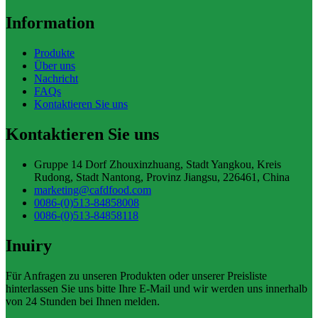
Information
Produkte
Über uns
Nachricht
FAQs
Kontaktieren Sie uns
Kontaktieren Sie uns
Gruppe 14 Dorf Zhouxinzhuang, Stadt Yangkou, Kreis
Rudong, Stadt Nantong, Provinz Jiangsu, 226461, China
marketing@cafdfood.com
0086-(0)513-84858008
0086-(0)513-84858118
Inuiry
Für Anfragen zu unseren Produkten oder unserer Preisliste
hinterlassen Sie uns bitte Ihre E-Mail und wir werden uns innerhalb
von 24 Stunden bei Ihnen melden.