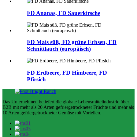
FD Ananas, FD Sauerkirsche
FD Mais süß, FD grüne Erbsen, FD
Schnittlauch (europäisch)
FD Erdbeere, FD Himbeere, FD
Pfirsich
Das Unternehmen beliefert die globale Lebensmittelindustrie über
B2B mit mehr als 20 Arten gefriergetrockneter Früchte und mehr als
10 Arten gefriergetrockneter Gemüse mit Vorteilen.