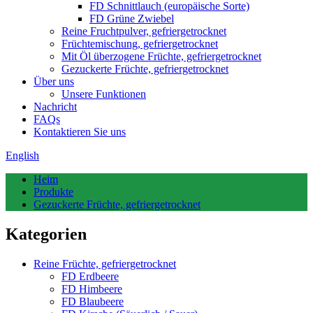
FD Schnittlauch (europäische Sorte)
FD Grüne Zwiebel
Reine Fruchtpulver, gefriergetrocknet
Früchtemischung, gefriergetrocknet
Mit Öl überzogene Früchte, gefriergetrocknet
Gezuckerte Früchte, gefriergetrocknet
Über uns
Unsere Funktionen
Nachricht
FAQs
Kontaktieren Sie uns
English
Heim
Produkte
Gezuckerte Früchte, gefriergetrocknet
Kategorien
Reine Früchte, gefriergetrocknet
FD Erdbeere
FD Himbeere
FD Blaubeere