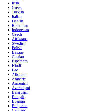
Irish
Greek
Turkish
Italian
Danish
Romanian
Indonesian
Czech
Afrikaans
Swedish
Polish
Basque
Catalan
Esperanto
Hindi
Lao
Albanian
Amharic
Armenian
Azerbaijani
Belarusian
Bengali
Bosnian
Bulgarian
Cebuano