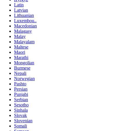
Latin
Latvian
Lithuanian
Luxembou..
Macedonian
Malagasy
Malay
Malayalam
Maltese
Maori
Marathi
Mongolian
Burmese
Nepali
Norwegian
Pashto
Persian
Punjabi
Serbian
Sesotho
Sinhala
Slovak
Slovenian
Somali