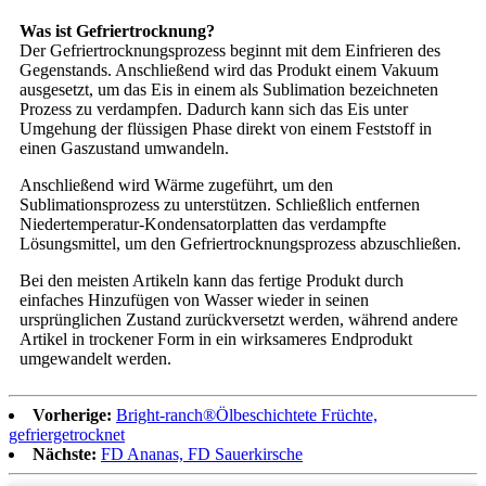
Was ist Gefriertrocknung?
Der Gefriertrocknungsprozess beginnt mit dem Einfrieren des
Gegenstands. Anschließend wird das Produkt einem Vakuum
ausgesetzt, um das Eis in einem als Sublimation bezeichneten
Prozess zu verdampfen. Dadurch kann sich das Eis unter
Umgehung der flüssigen Phase direkt von einem Feststoff in
einen Gaszustand umwandeln.
Anschließend wird Wärme zugeführt, um den
Sublimationsprozess zu unterstützen. Schließlich entfernen
Niedertemperatur-Kondensatorplatten das verdampfte
Lösungsmittel, um den Gefriertrocknungsprozess abzuschließen.
Bei den meisten Artikeln kann das fertige Produkt durch
einfaches Hinzufügen von Wasser wieder in seinen
ursprünglichen Zustand zurückversetzt werden, während andere
Artikel in trockener Form in ein wirksameres Endprodukt
umgewandelt werden.
Vorherige:
Bright-ranch®Ölbeschichtete Früchte,
gefriergetrocknet
Nächste:
FD Ananas, FD Sauerkirsche