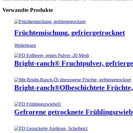
Verwandte Produkte
Früchtemischung, gefriergetrocknet
Weiterlesen
Bright-ranch® Fruchtpulver, gefrierg
Bright-ranch®Ölbeschichtete Früchte,
Gefrorene getrocknete Frühlingszwiebe