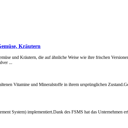
Gemüse, Kräutern
emüse und Kräutern, die auf ähnliche Weise wie ihre frischen Versio
ver ...
haltenen Vitamine und Mineralstoffe in ihrem ursprünglichen Zustand.Ge
ement System) implementiert.Dank des FSMS hat das Unternehmen erf