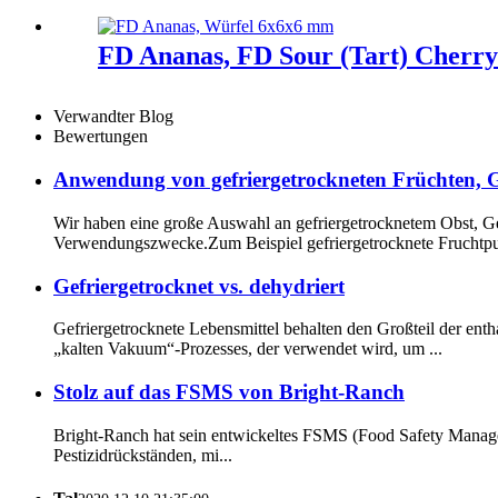
FD Ananas, FD Sour (Tart) Cherry
Verwandter Blog
Bewertungen
Anwendung von gefriergetrockneten Früchten, 
Wir haben eine große Auswahl an gefriergetrocknetem Obst, G
Verwendungszwecke.Zum Beispiel gefriergetrocknete Fruchtpul
Gefriergetrocknet vs. dehydriert
Gefriergetrocknete Lebensmittel behalten den Großteil der ent
„kalten Vakuum“-Prozesses, der verwendet wird, um ...
Stolz auf das FSMS von Bright-Ranch
Bright-Ranch hat sein entwickeltes FSMS (Food Safety Manag
Pestizidrückständen, mi...