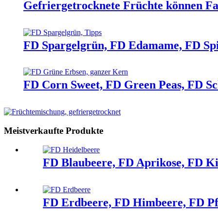
Gefriergetrocknete Früchte können Fa
FD Spargelgrün, FD Edamame, FD Sp
FD Corn Sweet, FD Green Peas, FD Sch
Meistverkaufte Produkte
FD Blaubeere, FD Aprikose, FD K
FD Erdbeere, FD Himbeere, FD Pf