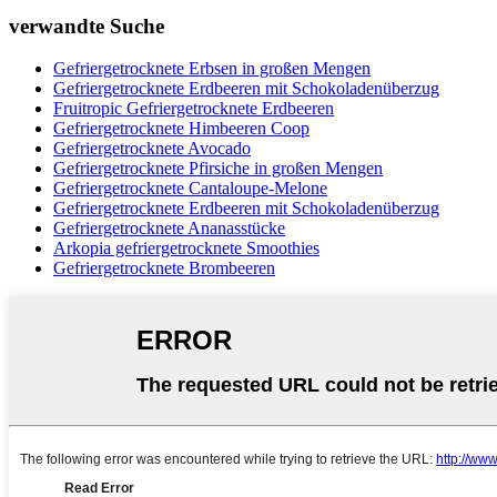
verwandte Suche
Gefriergetrocknete Erbsen in großen Mengen
Gefriergetrocknete Erdbeeren mit Schokoladenüberzug
Fruitropic Gefriergetrocknete Erdbeeren
Gefriergetrocknete Himbeeren Coop
Gefriergetrocknete Avocado
Gefriergetrocknete Pfirsiche in großen Mengen
Gefriergetrocknete Cantaloupe-Melone
Gefriergetrocknete Erdbeeren mit Schokoladenüberzug
Gefriergetrocknete Ananasstücke
Arkopia gefriergetrocknete Smoothies
Gefriergetrocknete Brombeeren