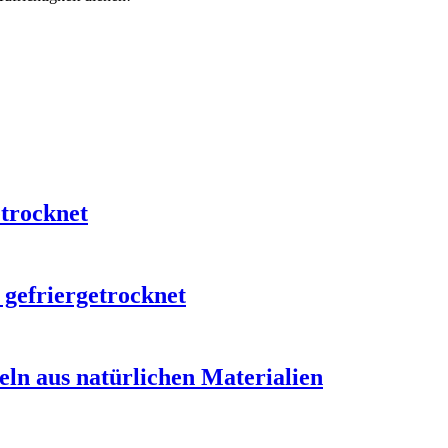
etrocknet
 gefriergetrocknet
ln aus natürlichen Materialien