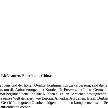
r, Lieferanten, Fabrik aus China
ubens und der hohen Qualität kontinuierlich zu verbessern, sind die
en, um die Anforderungen der Kunden für Freeze zu erfüllen -Getrockne
.Wir begrüßen neue und alte Kunden aus allen Bereichen des täglichen 
 ganze Welt geliefert, wie Europa, Amerika, Australien, Israel, Durba
rke, Geschäfte in gutem Glauben tätigen , um Ihnen kompetenten, schnel
frichtigkeit dienen!