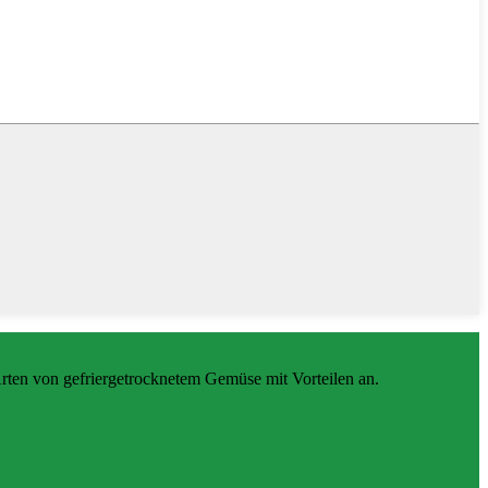
rten von gefriergetrocknetem Gemüse mit Vorteilen an.