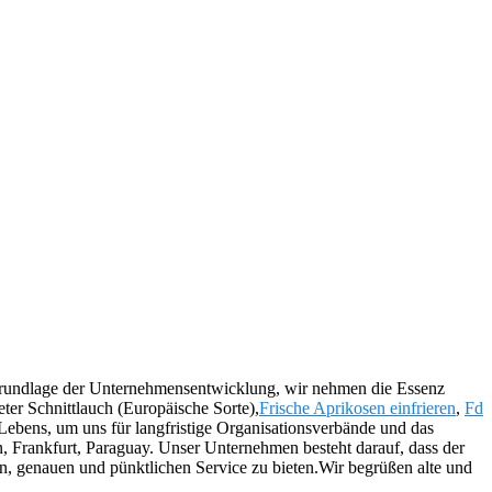
 Grundlage der Unternehmensentwicklung, wir nehmen die Essenz
ter Schnittlauch (Europäische Sorte),
Frische Aprikosen einfrieren
,
Fd
Lebens, um uns für langfristige Organisationsverbände und das
n, Frankfurt, Paraguay. Unser Unternehmen besteht darauf, dass der
len, genauen und pünktlichen Service zu bieten.Wir begrüßen alte und