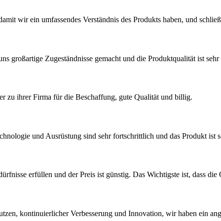
 damit wir ein umfassendes Verständnis des Produkts haben, und schließ
t uns großartige Zugeständnisse gemacht und die Produktqualität ist sehr
 zu ihrer Firma für die Beschaffung, gute Qualität und billig.
hnologie und Ausrüstung sind sehr fortschrittlich und das Produkt ist 
isse erfüllen und der Preis ist günstig. Das Wichtigste ist, dass die Q
Nutzen, kontinuierlicher Verbesserung und Innovation, wir haben ein