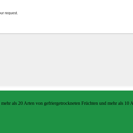
 mehr als 20 Arten von gefriergetrockneten Früchten und mehr als 10 A